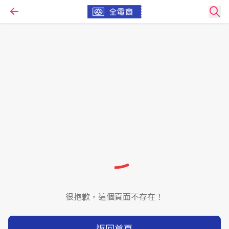
很抱歉，這個頁面不存在！
返回首頁