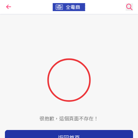
很抱歉，這個頁面不存在！
返回首頁