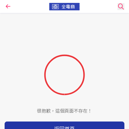
很抱歉，這個頁面不存在！
返回首頁