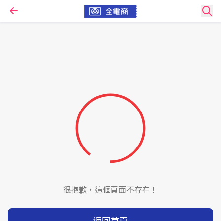
很抱歉，這個頁面不存在！
返回首頁