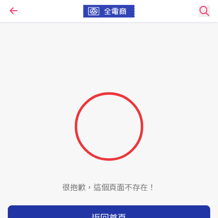
很抱歉，這個頁面不存在！
返回首頁