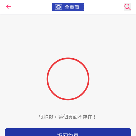
很抱歉，這個頁面不存在！
返回首頁