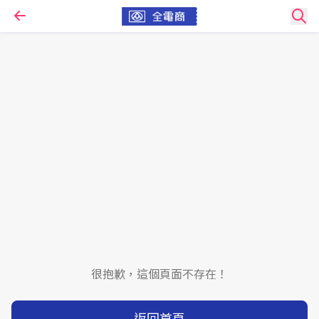
很抱歉，這個頁面不存在！
返回首頁