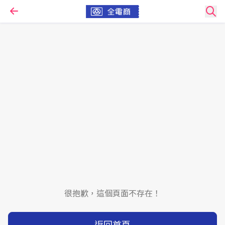
很抱歉，這個頁面不存在！
返回首頁