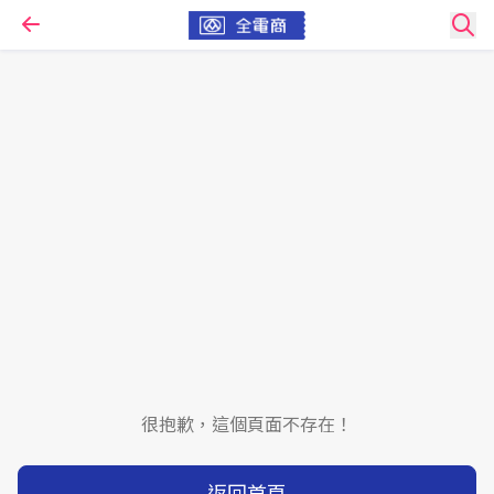
很抱歉，這個頁面不存在！
返回首頁