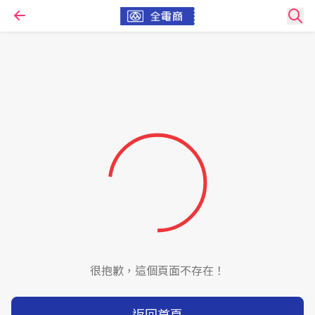
很抱歉，這個頁面不存在！
返回首頁