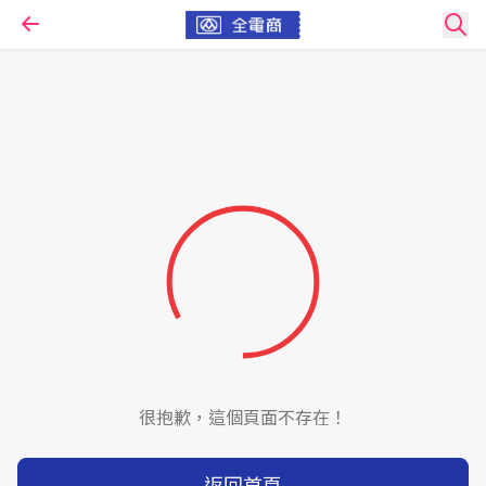
很抱歉，這個頁面不存在！
返回首頁