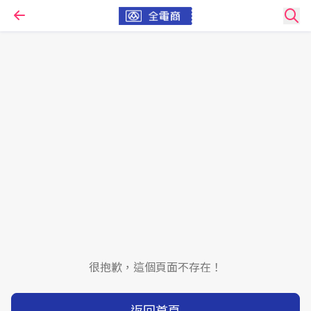
很抱歉，這個頁面不存在！
返回首頁