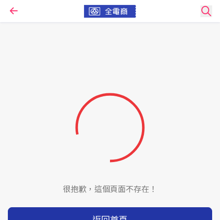
很抱歉，這個頁面不存在！
返回首頁