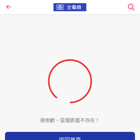
很抱歉，這個頁面不存在！
返回首頁