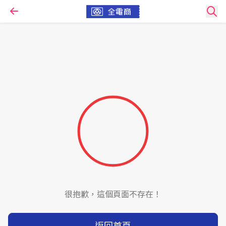
很抱歉，這個頁面不存在！
返回首頁