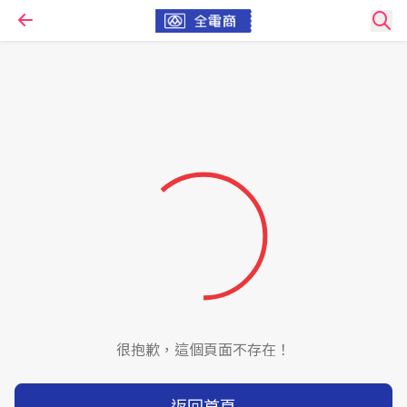
很抱歉，這個頁面不存在！
返回首頁