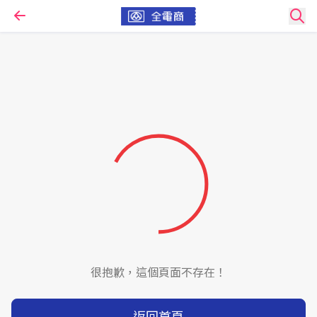
很抱歉，這個頁面不存在！
返回首頁