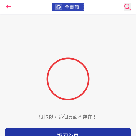
很抱歉，這個頁面不存在！
返回首頁