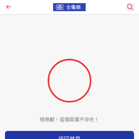
很抱歉，這個頁面不存在！
返回首頁