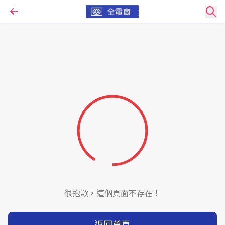
很抱歉，這個頁面不存在！
返回首頁