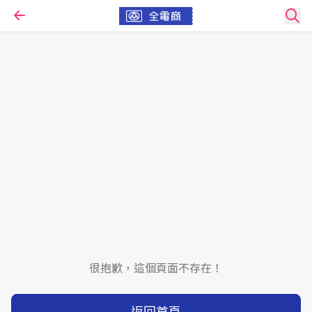
很抱歉，這個頁面不存在！
返回首頁