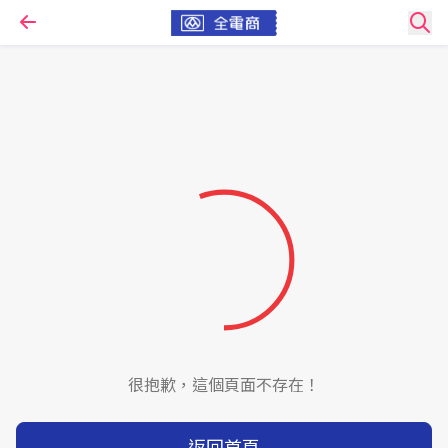
很抱歉，這個頁面不存在！
返回首頁