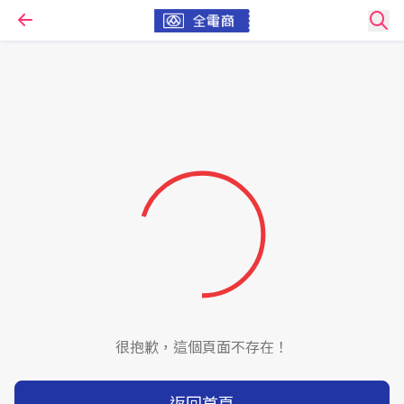
很抱歉，這個頁面不存在！
返回首頁