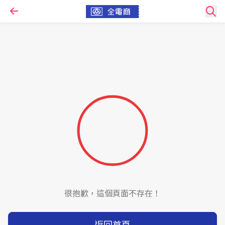
很抱歉，這個頁面不存在！
返回首頁