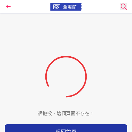
很抱歉，這個頁面不存在！
返回首頁