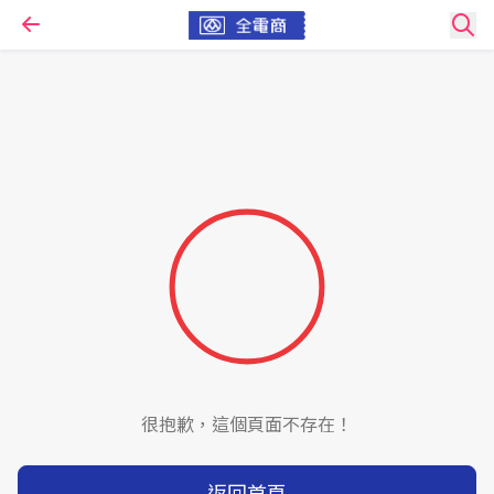
很抱歉，這個頁面不存在！
返回首頁