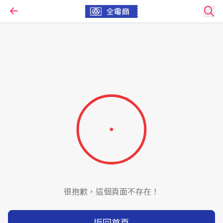
很抱歉，這個頁面不存在！
返回首頁