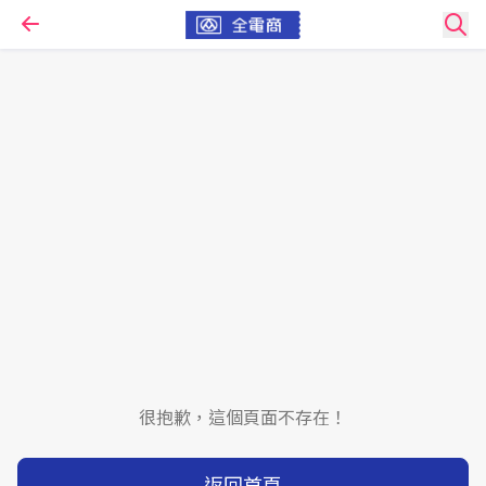
很抱歉，這個頁面不存在！
返回首頁