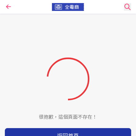
很抱歉，這個頁面不存在！
返回首頁