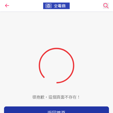
很抱歉，這個頁面不存在！
返回首頁