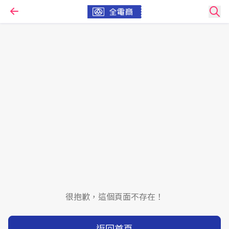
很抱歉，這個頁面不存在！
返回首頁