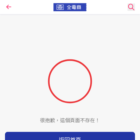
很抱歉，這個頁面不存在！
返回首頁