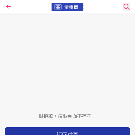
很抱歉，這個頁面不存在！
返回首頁