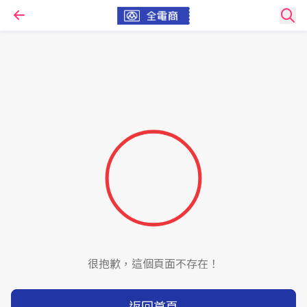
很抱歉，這個頁面不存在！
返回首頁