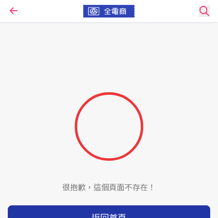
很抱歉，這個頁面不存在！
返回首頁