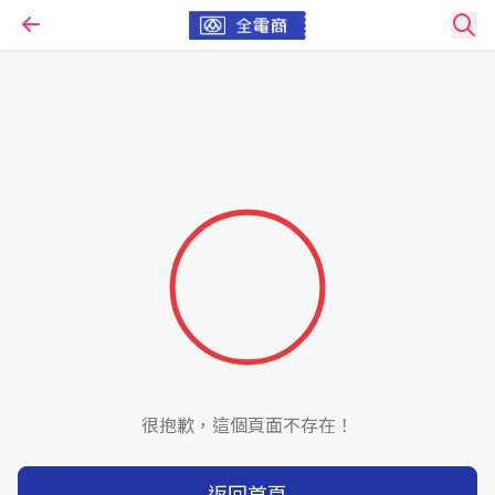
很抱歉，這個頁面不存在！
返回首頁