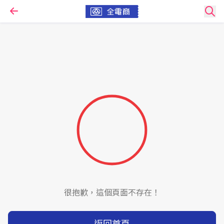
很抱歉，這個頁面不存在！
返回首頁