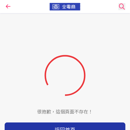
很抱歉，這個頁面不存在！
返回首頁