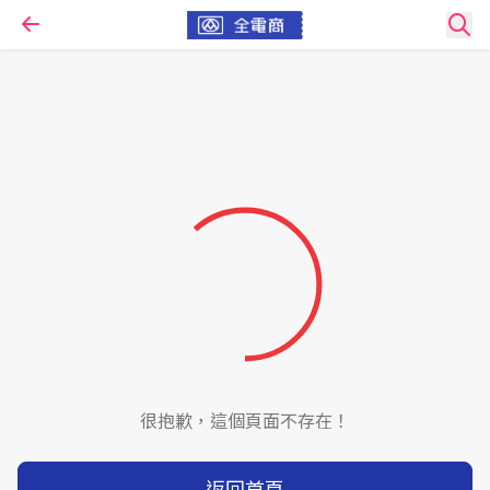
很抱歉，這個頁面不存在！
返回首頁