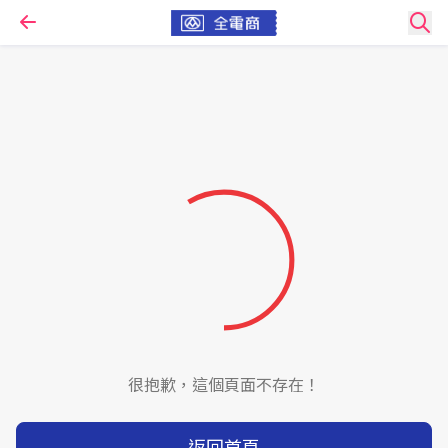
很抱歉，這個頁面不存在！
返回首頁