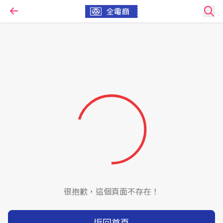
很抱歉，這個頁面不存在！
返回首頁