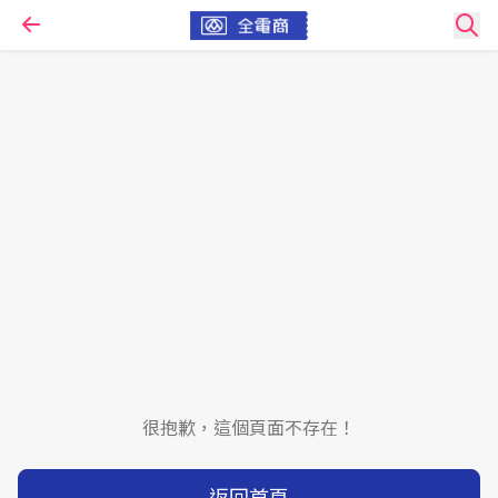
很抱歉，這個頁面不存在！
返回首頁