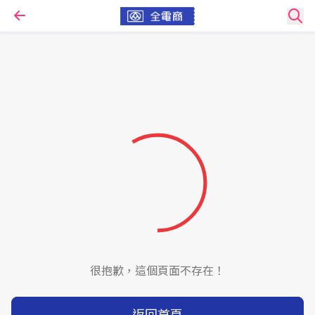
很抱歉，這個頁面不存在！
返回首頁