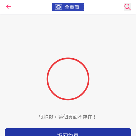
很抱歉，這個頁面不存在！
返回首頁