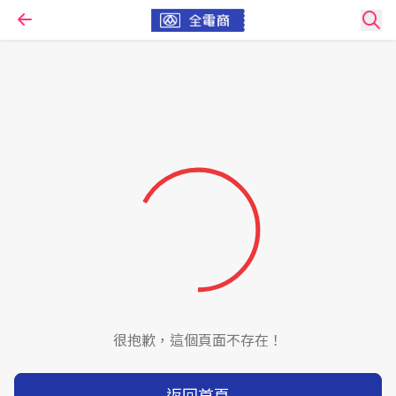
很抱歉，這個頁面不存在！
返回首頁