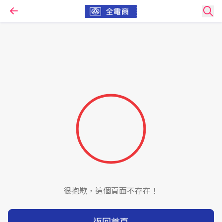
很抱歉，這個頁面不存在！
返回首頁