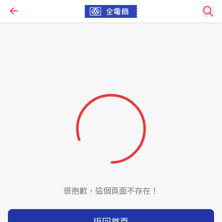
很抱歉，這個頁面不存在！
返回首頁