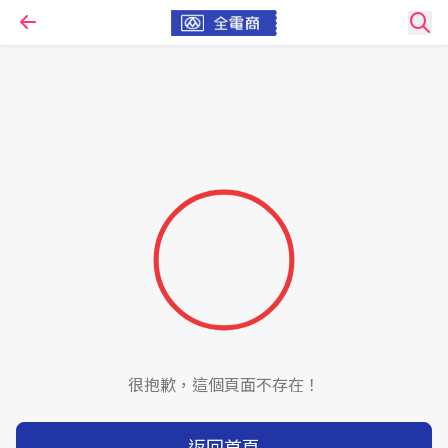
很抱歉，這個頁面不存在！
返回首頁