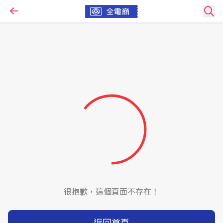
很抱歉，這個頁面不存在！
返回首頁