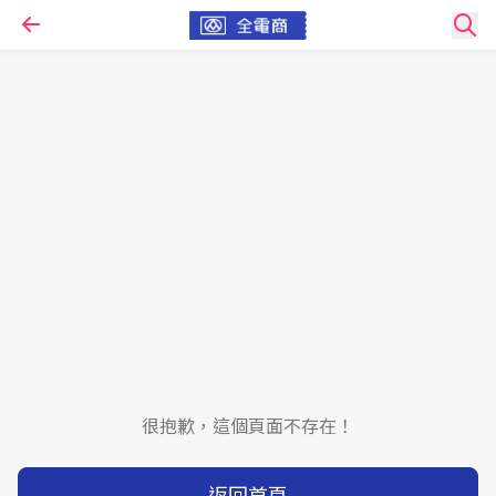
很抱歉，這個頁面不存在！
返回首頁